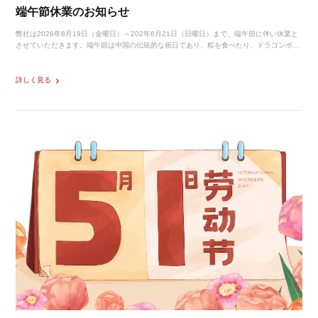
端午節休業のお知らせ
弊社は2026年6月19日（金曜日）～202年6月21日（日曜日）まで、端午節に伴い休業と
させていただきます。端午節は中国の伝統的な祝日であり、粽を食べたり、ドラゴンボー
トレースが行われたりするなど様々な風習があります。皆様のご安康を心よりお祈り申し
上げます。また…
詳しく見る