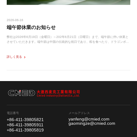
2026-06-16
端午節休業のお知らせ
弊社は2026年6月19日（金曜日）～202年6月21日（日曜日）まで、端午節に伴い休業と
させていただきます。端午節は中国の伝統的な祝日であり、粽を食べたり、ドラゴンボー
トレースが行われたりするなど様々な風習があります。皆様のご安康を心よりお祈り申し
上げます。また…
詳しく見る
電話番号
メールアドレス
yanfeng@cmied.com
+86-411-39805821
gaomingze@cmied.com
+86-411-39805911
+86-411-39805819