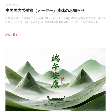
2026-04-21
中国国内労働節（メーデー）連休のお知らせ
拝啓 貴社益々ご清栄のこととお慶び申し上げます。平素は格別のお引き立てを賜り厚く御
礼申し上げます。誠に恐縮ですが、2026年の労働節休暇について、下記の通りお知らせ
申し上げます。臨時休業日：5月1日（金曜日）～5月5日（火曜日）5月6日（水曜日）よ
り通常通り営業…
詳しく見る