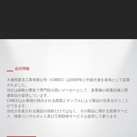
会社情報
大連西麦克工業有限公司（CMIED）は2006年に中国大連を基地として起業
されました。
当社は経験が豊富で専門性の高いメーカーとして、多業種の産業設備と関
連部品を提供しています。
CMIEDはお客様の指示される図面とサンプルにより製品の生産を行うこと
ができます。
当社が生産される製品の供給だけではなく、その製品に関する貿易サービ
ス、技術コンサルタント及び工程技術サービスも提供して参ります。