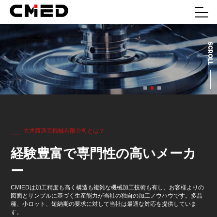
高品質で安心の一貫生産
優れたサービス
高品質で安心の一貫生産
優れたサービス
大連西邁克機械有限公司とは？
経験豊富で専門性の高いメーカ
ー
CMIEDは加工精度も高く構造も複雑な機械加工技術も有し、お客様よりの
図面とサンプルに基づく生産能力が当社の独自の加工ノウハウです。多品
種、小ロット、短納期の要求に対して当社は最適な対応を提供していま
す。