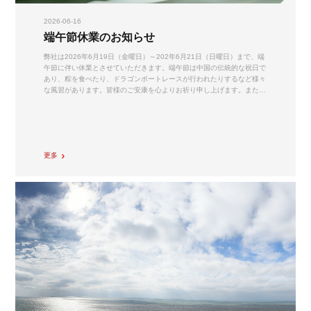
2026-06-16
端午節休業のお知らせ
弊社は2026年6月19日（金曜日）～202年6月21日（日曜日）まで、端
午節に伴い休業とさせていただきます。端午節は中国の伝統的な祝日で
あり、粽を食べたり、ドラゴンボートレースが行われたりするなど様々
な風習があります。皆様のご安康を心よりお祈り申し上げます。また…
更多