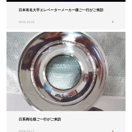
日本有名大手エレベーターメーカー様ご一行がご来訪
2024-10-24
日系商社様ご一行がご来訪
2024-10-17