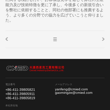
能力及び技術特徴を更に了承し、今後多くの新規引合い
を弊社に依頼することと、同社の他部署にも推薦するよ
う、より多くの分野での協力を広げていこうと仰りまし
た。
電話番号
メールアドレス
yanfeng@cmied.com
+86-411-39805821
gaomingze@cmied.com
+86-411-39805911
+86-411-39805819
本社所在地