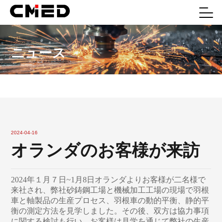
ニュース
2024-04-16
オランダのお客様が来訪
2024年１月７日~1月8日オランダよりお客様が二名様で
来社され、弊社砂鋳鋼工場と機械加工工場の現場で羽根
車と軸製品の生産プロセス、羽根車の動的平衡、静的平
衡の測定方法を見学しました。その後、双方は協力事項
に関する検討も行い、お客様は見学を通じて弊社の生産