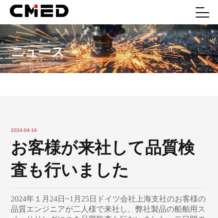
ニュース
2024-04-16
お客様が来社して品質検
査も行いました
2024年１月24日~1月25日ドイツ会社上海支社のお客様の
品質エンジニアが二人様で来社し、弊社製品の船舶用ス