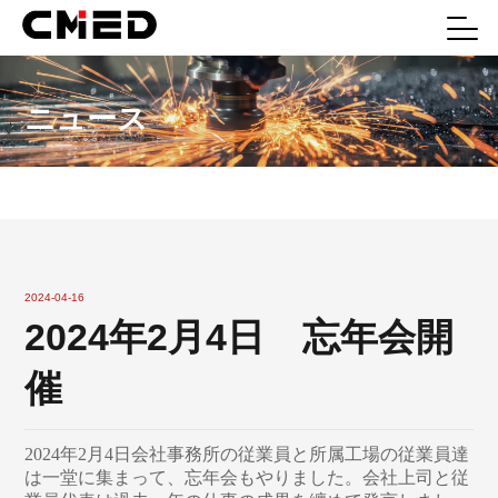
ニュース
2024-04-16
2024年2月4日 忘年会開
催
2024年2月4日会社事務所の従業員と所属工場の従業員達
は一堂に集まって、忘年会もやりました。会社上司と従